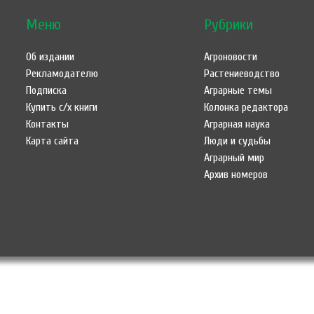
Меню
Рубрики
Об издании
Агроновости
Рекламодателю
Растениеводство
Подписка
Аграрные темы
Купить с/х книги
Колонка редактора
Контакты
Аграрная наука
Карта сайта
Люди и судьбы
Аграрный мир
Архив номеров