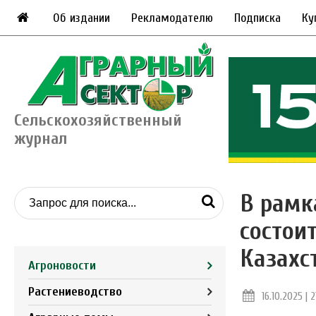
Об издании
Рекламодателю
Подписка
Ку
Сельскохозяйственный
журнал
В рамк
состои
Казахс
Агроновости
Растениеводство
16.10.2025 | 2