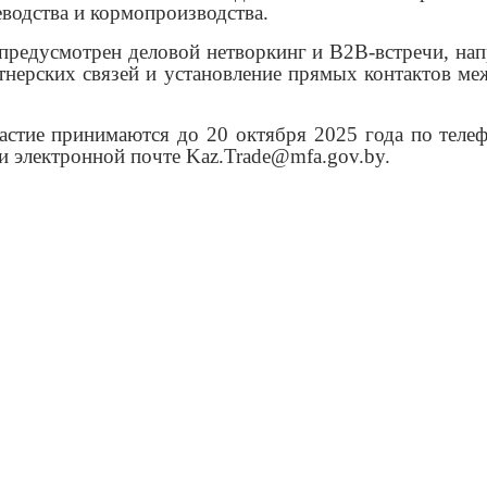
еводства и кормопроизводства.
предусмотрен деловой нетворкинг и B2B-встречи, на
тнерских связей и установление прямых контактов м
астие принимаются до 20 октября 2025 года по теле
и электронной почте Kaz.Trade@mfa.gov.by.