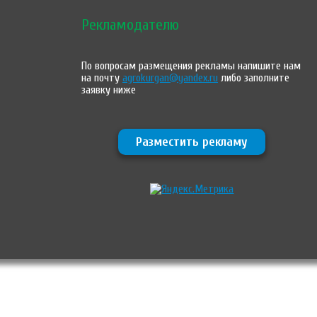
Рекламодателю
По вопросам размещения рекламы напишите нам
на почту
agrokurgan@yandex.ru
либо заполните
заявку ниже
Разместить рекламу