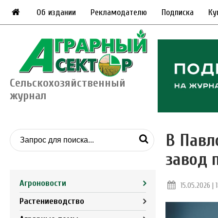
Об издании
Рекламодателю
Подписка
Ку
Сельскохозяйственный
журнал
В Павл
завод 
Агроновости
15.05.2026 | 
Растениеводство