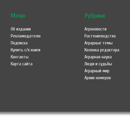
Меню
Рубрики
Об издании
Агроновости
Рекламодателю
Растениеводство
Подписка
Аграрные темы
Купить с/х книги
Колонка редактора
Контакты
Аграрная наука
Карта сайта
Люди и судьбы
Аграрный мир
Архив номеров