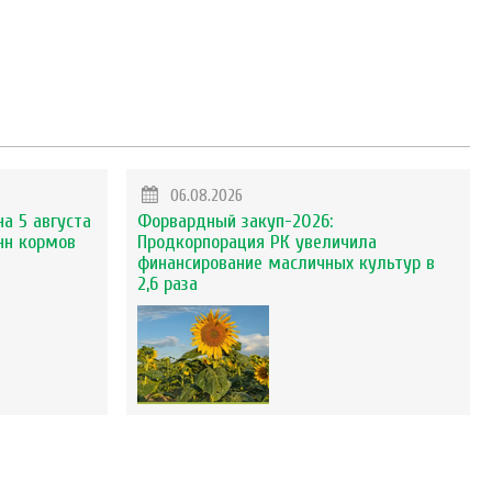
06.08.2026
на 5 августа
Форвардный закуп-2026:
нн кормов
Продкорпорация РК увеличила
финансирование масличных культур в
2,6 раза