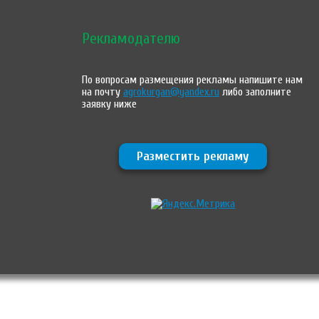
Рекламодателю
По вопросам размещения рекламы напишите нам
на почту
agrokurgan@yandex.ru
либо заполните
заявку ниже
Разместить рекламу