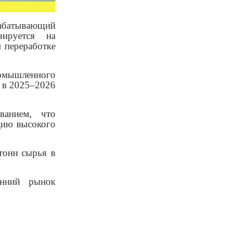
рабатывающий
ируется на
 переработке
ромышленного
ь в 2025–2026
ванием, что
цию высокого
тонн сырья в
енний рынок