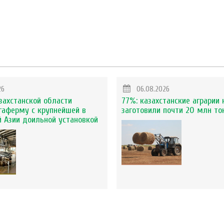
26
06.08.2026
захстанской области
77%: казахстанские аграрии 
гаферму с крупнейшей в
заготовили почти 20 млн то
 Азии доильной установкой