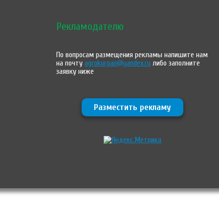
Рекламодателю
По вопросам размещения рекламы напишите нам
на почту
agrokurgan@yandex.ru
либо заполните
заявку ниже
Разместить рекламу