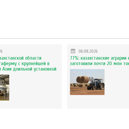
26
06.08.2026
захстанской области
77%: казахстанские аграрии 
гаферму с крупнейшей в
заготовили почти 20 млн то
 Азии доильной установкой