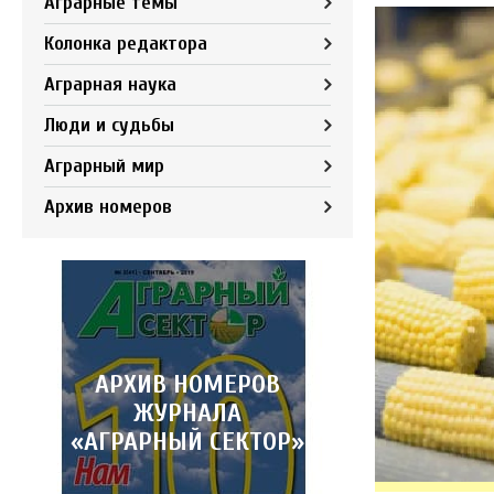
Аграрные темы
Колонка редактора
Аграрная наука
Люди и судьбы
Аграрный мир
Архив номеров
АРХИВ НОМЕРОВ
ЖУРНАЛА
«АГРАРНЫЙ СЕКТОР»