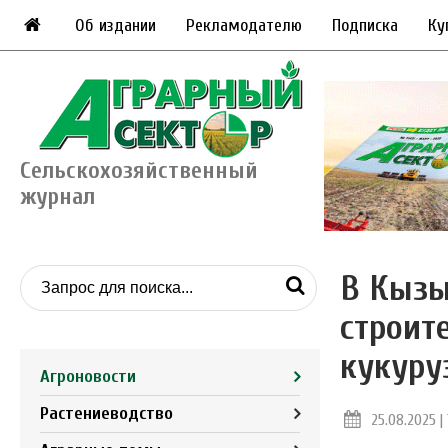
Об издании
Рекламодателю
Подписка
Ку
Сельскохозяйственный
журнал
В Кызы
строит
кукуру
Агроновости
Растениеводство
25.08.2025 | 