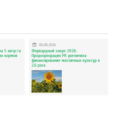
06.08.2026
на 5 августа
Форвардный закуп-2026:
нн кормов
Продкорпорация РК увеличила
финансирование масличных культур в
2,6 раза