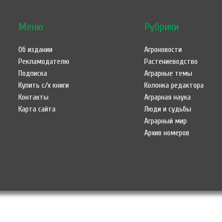
Меню
Рубрики
Об издании
Агроновости
Рекламодателю
Растениеводство
Подписка
Аграрные темы
Купить с/х книги
Колонка редактора
Контакты
Аграрная наука
Карта сайта
Люди и судьбы
Аграрный мир
Архив номеров