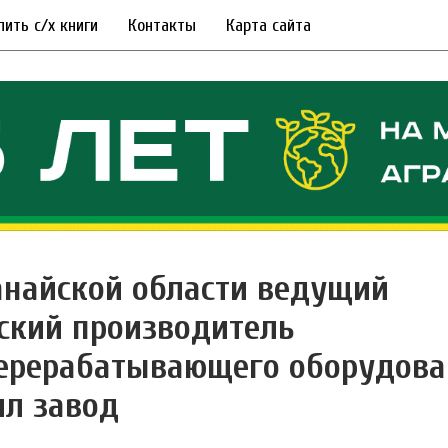
пить с/х книги
Контакты
Карта сайта
анайской области ведущий
ский производитель
ерерабатывающего оборудова
ил завод