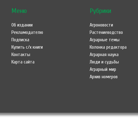
Меню
Рубрики
Об издании
Агроновости
Рекламодателю
Растениеводство
Подписка
Аграрные темы
Купить с/х книги
Колонка редактора
Контакты
Аграрная наука
Карта сайта
Люди и судьбы
Аграрный мир
Архив номеров