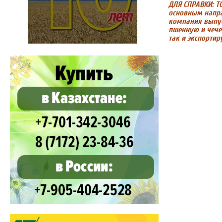
ДЛЯ СПРАВКИ: 
основным напра
компания выпус
пшенную и чече
так и экспортир