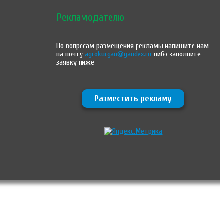
Рекламодателю
По вопросам размещения рекламы напишите нам
на почту
agrokurgan@yandex.ru
либо заполните
заявку ниже
Разместить рекламу