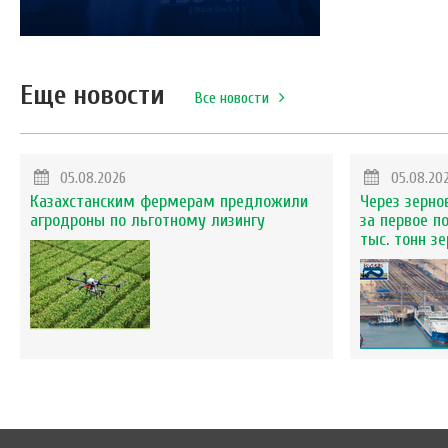
Еще новости
Все новости
05.08.2026
05.08.20
Казахстанским фермерам предложили
Через зерно
агродроны по льготному лизингу
за первое п
тыс. тонн з