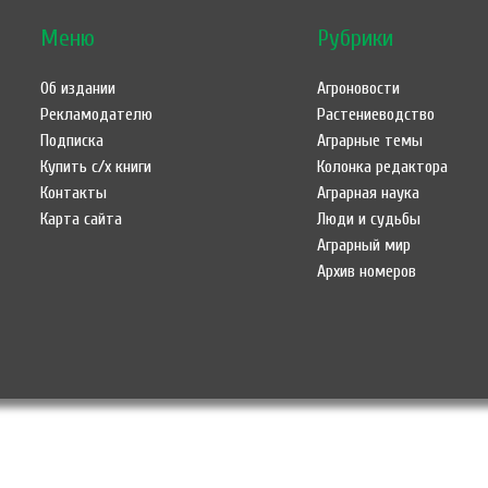
Меню
Рубрики
Об издании
Агроновости
Рекламодателю
Растениеводство
Подписка
Аграрные темы
Купить с/х книги
Колонка редактора
Контакты
Аграрная наука
Карта сайта
Люди и судьбы
Аграрный мир
Архив номеров