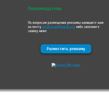
Рекламодателю
По вопросам размещения рекламы напишите нам
на почту
agrokurgan@yandex.ru
либо заполните
заявку ниже
Разместить рекламу