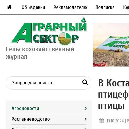
Об издании
Рекламодателю
Подписка
Ку
Сельскохозяйственный
журнал
В Кост
птицеф
птицы
Агроновости
Растениеводство
13.10.2024 | 19