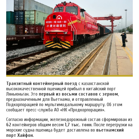
Транзитный контейнерный поезд
с казахстанской
высококачественной пшеницей прибыл в китайский порт
Ляньюньган. Это
первый из восьми составов с зерном
,
предназначенным для Вьетнама, и отправленный
Подкорпорацией по мультимодальному маршруту. Об этом
сообщает пресс-служба АО «НК «Продкорпорация».
Согласно информации, железнодорожный состав сформирован из
62
контейнеров общим весом
1,7 тыс. тонн
. После перегрузки на
морские судна пшеница будет доставлена во
вьетнамский
порт Хайфон
.