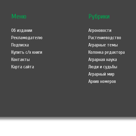
Меню
Рубрики
Об издании
Агроновости
Рекламодателю
Растениеводство
Подписка
Аграрные темы
Купить с/х книги
Колонка редактора
Контакты
Аграрная наука
Карта сайта
Люди и судьбы
Аграрный мир
Архив номеров