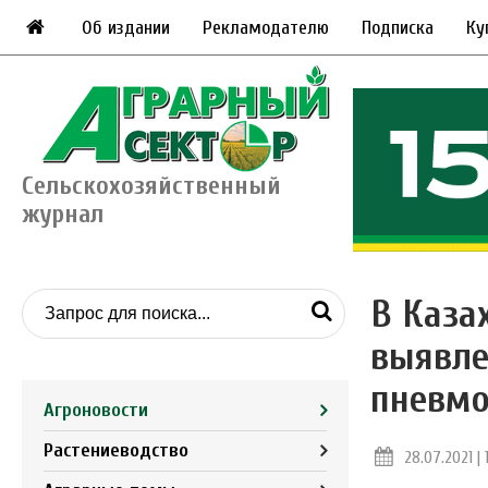
Об издании
Рекламодателю
Подписка
Ку
Сельскохозяйственный
журнал
В Каза
выявле
пневмо
Агроновости
Растениеводство
28.07.2021 | 