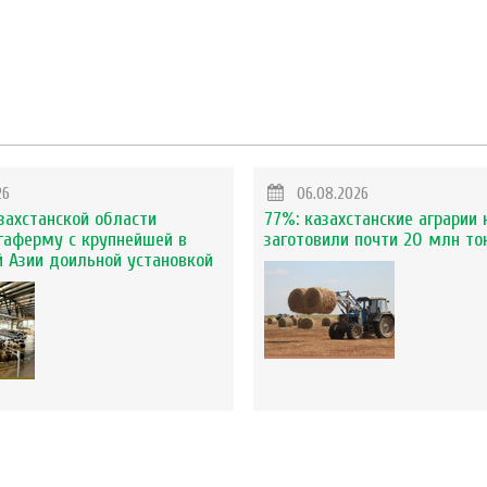
26
06.08.2026
захстанской области
77%: казахстанские аграрии 
гаферму с крупнейшей в
заготовили почти 20 млн то
 Азии доильной установкой