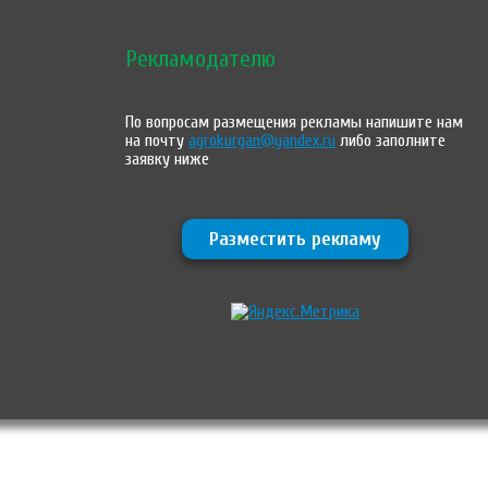
Рекламодателю
По вопросам размещения рекламы напишите нам
на почту
agrokurgan@yandex.ru
либо заполните
заявку ниже
Разместить рекламу