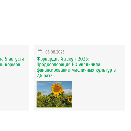
06.08.2026
на 5 августа
Форвардный закуп-2026:
нн кормов
Продкорпорация РК увеличила
финансирование масличных культур в
2,6 раза