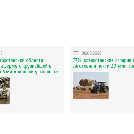
26
06.08.2026
захстанской области
77%: казахстанские аграрии 
гаферму с крупнейшей в
заготовили почти 20 млн то
 Азии доильной установкой