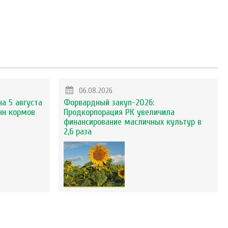
06.08.2026
на 5 августа
Форвардный закуп-2026:
нн кормов
Продкорпорация РК увеличила
финансирование масличных культур в
2,6 раза