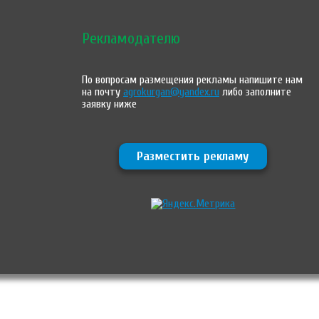
Рекламодателю
По вопросам размещения рекламы напишите нам
на почту
agrokurgan@yandex.ru
либо заполните
заявку ниже
Разместить рекламу