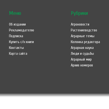
Меню
Рубрики
Об издании
Агроновости
Рекламодателю
Растениеводство
Подписка
Аграрные темы
Купить с/х книги
Колонка редактора
Контакты
Аграрная наука
Карта сайта
Люди и судьбы
Аграрный мир
Архив номеров