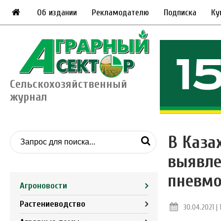
Об издании
Рекламодателю
Подписка
Ку
Сельскохозяйственный
журнал
В Каза
выявле
пневмо
Агроновости
Растениеводство
30.04.2021 | 