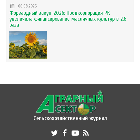
06.08.2026
Форвардный закуп-2026: Продкорпорация РК
увеличила финансирование масличных культур в 2,6
раза
Сельскохозяйственный журнал