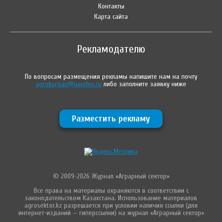
Контакты
Карта сайта
Рекламодателю
По вопросам размещения рекламы напишите нам на почту
agrokurgan@yandex.ru
либо заполните заявку ниже
Разместить рекламу
© 2009-2026 Журнал «Аграрный сектор»
Все права на материалы охраняются в соответствии с
законодательством Казахстана. Использование материалов
agrosektor.kz разрешается при условии наличия ссылки (для
интернет-изданий — гиперссылки) на журнал «Аграрный сектор»