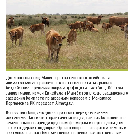
Должностных лиц Министерства сельского хозяйства и
акиматов могут привлечь к ответственности за срывы и
бездействие в решении вопроса
дефицита пастбищ
. Об этом
заявил мажилисмен
Еркебулан Мамбетов
в ходе расширенного
заседания Комитета по аграрным вопросам в Мажилисе
Парламента РК, передает Almaty.tv.
Вопрос пастбищ сегодня остро стоит перед сельскими
жителями. Пасти скот практически негде, так как большинство
земель сданы в аренду крупным фермерам и недоступны для
тех, кто держит подворье. Однако вопрос с возвратом земель и
доступностью пастбищ медленно, но верно находит решение,