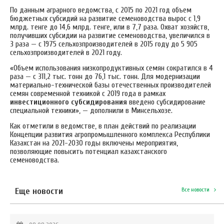
По данным аграрного ведомства, с 2015 по 2021 год объем
бюджетных субсидий на развитие семеноводства вырос с 1,9
млрд. тенге до 14,6 млрд. тенге, или в 7,7 раза. Охват хозяйств,
получивших субсидии на развитие семеноводства, увеличился в
3 раза — с 1975 сельхозпроизводителей в 2015 году до 5 905
сельхозпроизводителей в 2021 году.
«Объем использования низкопродуктивных семян сократился в 4
раза — с 311,2 тыс. тонн до 76,1 тыс. тонн. Для модернизации
материально-технической базы отечественных производителей
семян современной техникой с 2019 года в рамках
инвестиционного субсидирования
введено субсидирование
специальной техники», — дополнили в Минсельхозе.
Как отметили в ведомстве, в план действий по реализации
Концепции развития агропромышленного комплекса Республики
Казахстан на 2021-2030 годы включены мероприятия,
позволяющие повысить потенциал казахстанского
семеноводства.
Еще новости
Все новости