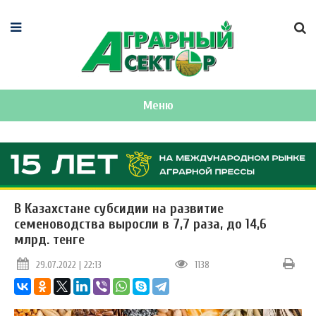
Меню
В Казахстане субсидии на развитие
семеноводства выросли в 7,7 раза, до 14,6
млрд. тенге
29.07.2022 | 22:13
1138