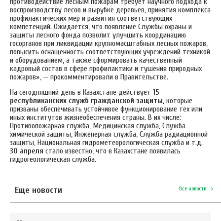
противодействие лесным пожарам требует научного подхода к
воспроизводству лесов и вырубке деревьев, принятия комплекса
профилактических мер и развития соответствующих
компетенций. Ожидается, что появление Службы охраны и
защиты лесного фонда позволит улучшить координацию
госорганов при ликвидации крупномасштабных лесных пожаров,
повысить оснащенность соответствующих учреждений техникой
и оборудованием, а также сформировать качественный
кадровый состав в сфере профилактики и тушения природных
пожаров», — прокомментировали в Правительстве.
На сегодняшний день в Казахстане действует
15
республиканских служб гражданской защиты
, которые
призваны обеспечивать устойчивое функционирование тех или
иных институтов жизнеобеспечения страны.
В их числе:
Противопожарная служба, Медицинская служба, Служба
химической защиты, Инженерная служба, Служба радиационной
защиты, Национальная гидрометеорологическая служба и т.д.
30 апреля
стало известно, что в Казахстане появилась
гидрогеологическая служба.
Еще новости
Все новости