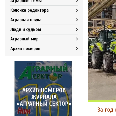
Аграрные темы
Колонка редактора
Аграрная наука
Люди и судьбы
Аграрный мир
Архив номеров
АРХИВ НОМЕРОВ
ЖУРНАЛА
«АГРАРНЫЙ СЕКТОР»
За год 