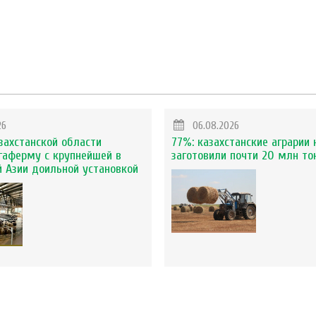
26
06.08.2026
захстанской области
77%: казахстанские аграрии 
гаферму с крупнейшей в
заготовили почти 20 млн то
 Азии доильной установкой