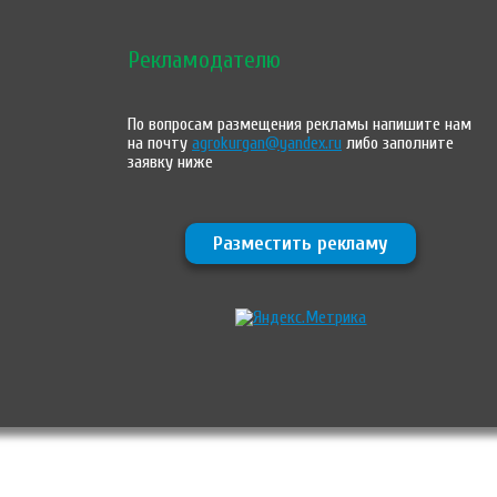
Рекламодателю
По вопросам размещения рекламы напишите нам
на почту
agrokurgan@yandex.ru
либо заполните
заявку ниже
Разместить рекламу