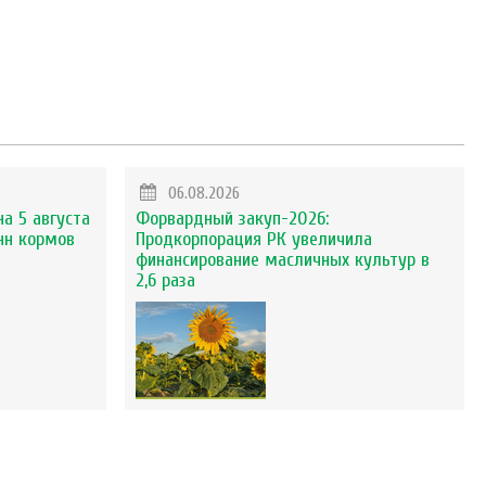
06.08.2026
на 5 августа
Форвардный закуп-2026:
нн кормов
Продкорпорация РК увеличила
финансирование масличных культур в
2,6 раза