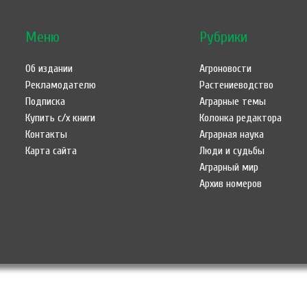
Меню
Рубрики
Об издании
Агроновости
Рекламодателю
Растениеводство
Подписка
Аграрные темы
Купить с/х книги
Колонка редактора
Контакты
Аграрная наука
Карта сайта
Люди и судьбы
Аграрный мир
Архив номеров