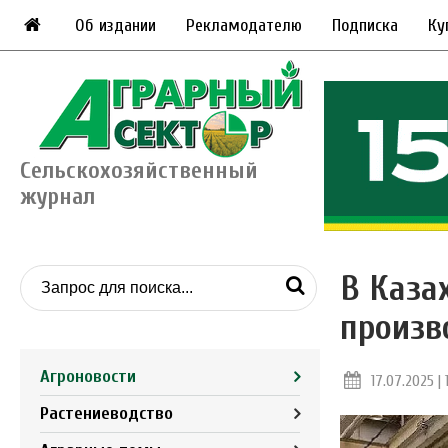
Об издании
Рекламодателю
Подписка
Ку
Сельскохозяйственный
журнал
В Каза
произв
Агроновости
17.07.2025 | 
Растениеводство