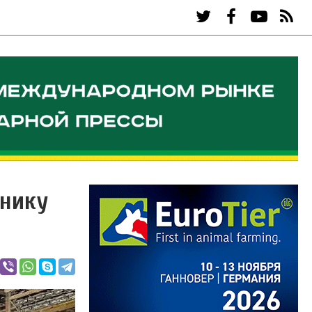
хнику