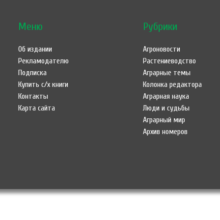
Меню
Рубрики
Об издании
Агроновости
Рекламодателю
Растениеводство
Подписка
Аграрные темы
Купить с/х книги
Колонка редактора
Контакты
Аграрная наука
Карта сайта
Люди и судьбы
Аграрный мир
Архив номеров