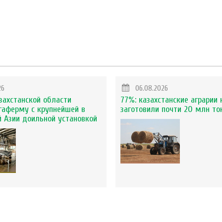
26
06.08.2026
захстанской области
77%: казахстанские аграрии 
гаферму с крупнейшей в
заготовили почти 20 млн то
 Азии доильной установкой