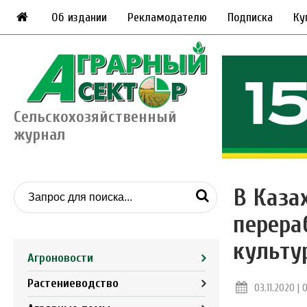
Об издании
Рекламодателю
Подписка
Ку
Сельскохозяйственный
журнал
В Каза
перера
культур
Агроновости
Растениеводство
03.11.2020 | 