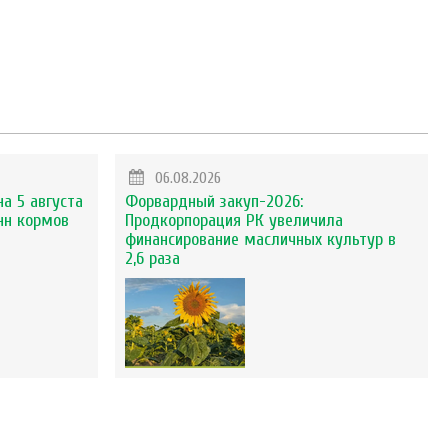
06.08.2026
на 5 августа
Форвардный закуп-2026:
нн кормов
Продкорпорация РК увеличила
финансирование масличных культур в
2,6 раза