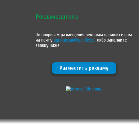
Рекламодателю
По вопросам размещения рекламы напишите нам
на почту
agrokurgan@yandex.ru
либо заполните
заявку ниже
Разместить рекламу