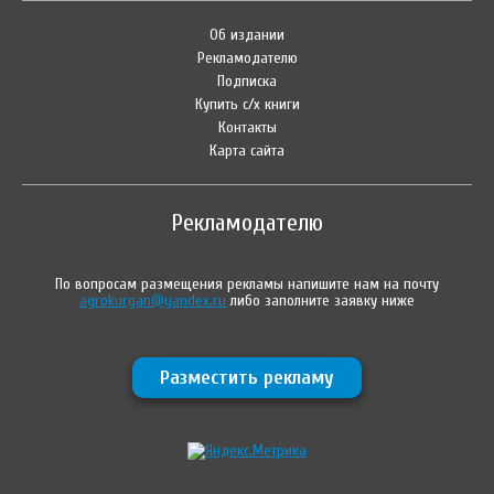
Об издании
Рекламодателю
Подписка
Купить с/х книги
Контакты
Карта сайта
Рекламодателю
По вопросам размещения рекламы напишите нам на почту
agrokurgan@yandex.ru
либо заполните заявку ниже
Разместить рекламу