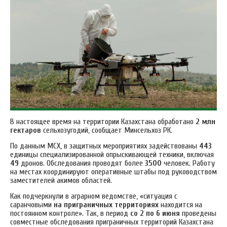
В настоящее время на территории Казахстана обработано
2 млн
гектаров
сельхозугодий, сообщает Минсельхоз РК.
По данным МСХ, в защитных мероприятиях задействованы
443
единицы специализированной опрыскивающей техники, включая
49
дронов. Обследования проводят более
3500
человек. Работу
на местах координируют оперативные штабы под руководством
заместителей акимов областей.
Как подчеркнули в аграрном ведомстве, «ситуация с
саранчовыми
на приграничных территориях
находится на
постоянном контроле».
Так, в период
со 2 по 6 июня
проведены
совместные обследования приграничных территорий Казахстана