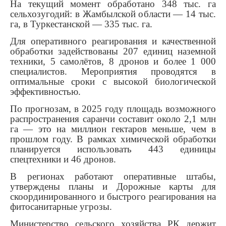
На текущий момент обработано 348 тыс. га
сельхозугодий: в Жамбылской области — 14 тыс.
га, в Туркестанской — 335 тыс. га.
Для оперативного реагирования и качественной
обработки задействованы 207 единиц наземной
техники, 5 самолётов, 8 дронов и более 1 000
специалистов. Мероприятия проводятся в
оптимальные сроки с высокой биологической
эффективностью.
По прогнозам, в 2025 году площадь возможного
распространения саранчи составит около 2,1 млн
га — это на миллион гектаров меньше, чем в
прошлом году. В рамках химической обработки
планируется использовать 443 единицы
спецтехники и 46 дронов.
В регионах работают оперативные штабы,
утверждены планы и Дорожные карты для
скоординированного и быстрого реагирования на
фитосанитарные угрозы.
Министерство сельского хозяйства РК держит