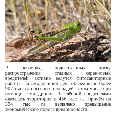
В регионах, подверженных риску
распространения стадных саранчовых
вредителей, активно ведутся фитосанитарные
работы. На сегодняшний день обследовано более
907 тыс. га посевных площадей, в том числе при
помощи семи дронов. Заселённой вредителями
оказалась территория в 456 тыс. га, причём на
354 тыс. га выявлено превышение
экономического порога вредоносности.