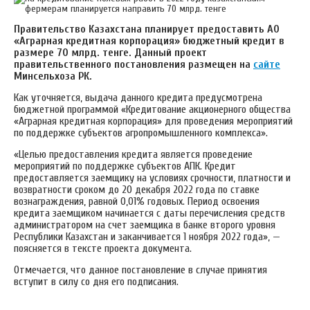
Правительство Казахстана планирует предоставить АО
«Аграрная кредитная корпорация» бюджетный кредит в
размере 70 млрд. тенге. Данный проект
правительственного постановления размещен на
сайте
Минсельхоза РК.
Как уточняется, выдача данного кредита предусмотрена
бюджетной программой «Кредитование акционерного общества
«Аграрная кредитная корпорация» для проведения мероприятий
по поддержке субъектов агропромышленного комплекса».
«Целью предоставления кредита является проведение
мероприятий по поддержке субъектов АПК. Кредит
предоставляется заемщику на условиях срочности, платности и
возвратности сроком до 20 декабря 2022 года по ставке
вознаграждения, равной 0,01% годовых. Период освоения
кредита заемщиком начинается с даты перечисления средств
администратором на счет заемщика в банке второго уровня
Республики Казахстан и заканчивается 1 ноября 2022 года», —
поясняется в тексте проекта документа.
Отмечается, что данное постановление в случае принятия
вступит в силу со дня его подписания.