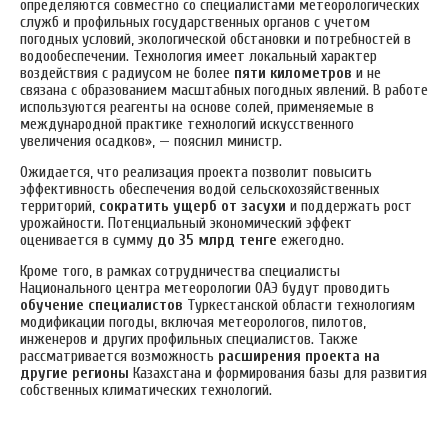
определяются совместно со специалистами метеорологических
служб и профильных государственных органов с учетом
погодных условий, экологической обстановки и потребностей в
водообеспечении. Технология имеет локальный характер
воздействия с радиусом не более
пяти километров
и не
связана с образованием масштабных погодных явлений. В работе
используются реагенты на основе солей, применяемые в
международной практике технологий искусственного
увеличения осадков», — пояснил министр.
Ожидается, что реализация проекта позволит повысить
эффективность обеспечения водой сельскохозяйственных
территорий,
сократить ущерб от засухи
и поддержать рост
урожайности. Потенциальный экономический эффект
оценивается в сумму
до 35 млрд тенге
ежегодно.
Кроме того, в рамках сотрудничества специалисты
Национального центра метеорологии ОАЭ будут проводить
обучение специалистов
Туркестанской области технологиям
модификации погоды, включая метеорологов, пилотов,
инженеров и других профильных специалистов. Также
рассматривается возможность
расширения проекта на
другие регионы
Казахстана и формирования базы для развития
собственных климатических технологий.