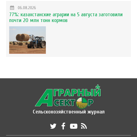
06.08.2026
77%: казахстанские аграрии на 5 августа заготовили
почти 20 млн тонн кормов
Сельскохозяйственный журнал