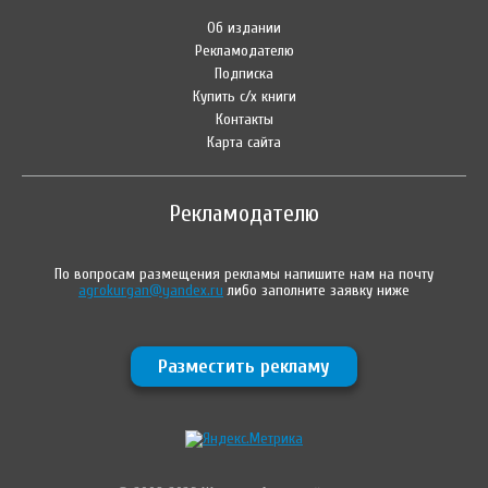
Об издании
Рекламодателю
Подписка
Купить с/х книги
Контакты
Карта сайта
Рекламодателю
По вопросам размещения рекламы напишите нам на почту
agrokurgan@yandex.ru
либо заполните заявку ниже
Разместить рекламу