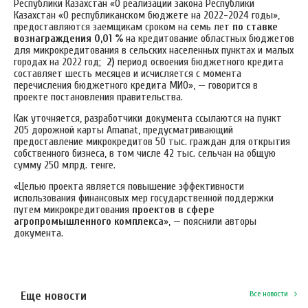
Республики Казахстан «О реализации закона Республики
Казахстан «О республиканском бюджете на 2022-2024 годы»,
предоставляются заемщикам сроком на семь лет
по ставке
вознаграждения 0,01 %
на кредитование областных бюджетов
для микрокредитования в сельских населенных пунктах и малых
городах на 2022 год;
2)
период освоения бюджетного кредита
составляет шесть месяцев и исчисляется с момента
перечисления бюджетного кредита МИО», — говорится в
проекте постановления правительства.
Как уточняется, разработчики документа ссылаются на пункт
205 дорожной карты Amanat, предусматривающий
предоставление микрокредитов 50 тыс. граждан для открытия
собственного бизнеса, в том числе 42 тыс. сельчан на общую
сумму 250 млрд. тенге.
«Целью проекта является повышение эффективности
использования финансовых мер государственной поддержки
путем микрокредитования
проектов в сфере
агропромышленного комплекса
», — пояснили авторы
документа.
Еще новости
Все новости