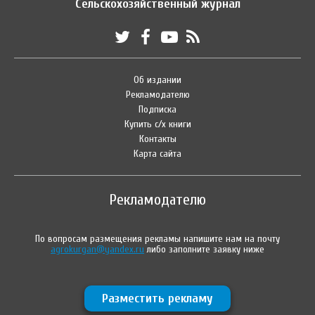
Сельскохозяйственный журнал
Об издании
Рекламодателю
Подписка
Купить с/х книги
Контакты
Карта сайта
Рекламодателю
По вопросам размещения рекламы напишите нам на почту
agrokurgan@yandex.ru
либо заполните заявку ниже
Разместить рекламу