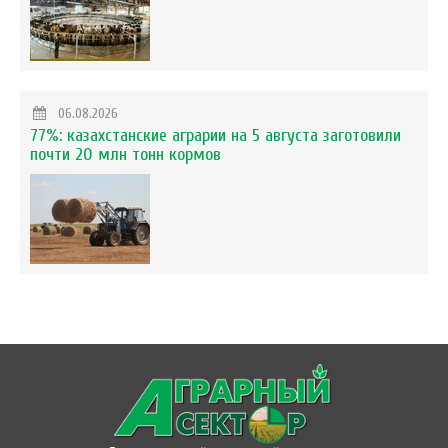
06.08.2026
77%: казахстанские аграрии на 5 августа заготовили
почти 20 млн тонн кормов