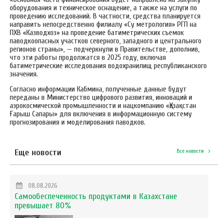
оборудования и техническое оснащение, а также на услуги по
проведению исследований. В частности, средства планируется
направить непосредственно филиалу «Су метрология» РГП на
ПХВ «Казводхоз» на проведение батиметрических съемок
паводкоопасных участков северного, западного и центрального
регионов страны», — подчеркнули в Правительстве, дополнив,
что
эти работы продолжатся в 2025 году, включая
батиметрические исследования водохранилищ республиканского
значения.
Согласно информации Кабмина, полученные данные будут
переданы в Министерство цифрового развития, инноваций и
аэрокосмической промышленности и нацкомпанию «Қазақстан
Ғарыш Сапары» для включения в информационную систему
прогнозирования и моделирования паводков.
Еще новости
Все новости
08.08.2026
Самообеспеченность продуктами в Казахстане
превышает 80%