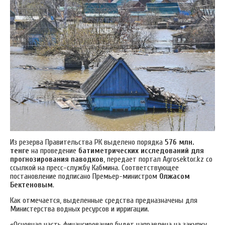
Из резерва Правительства РК выделено порядка
576 млн.
тенге
на проведение
батиметрических исследований для
прогнозирования паводков
, передает портал Аgrosektor.kz со
ссылкой на пресс-службу Кабмина. Соответствующее
постановление подписано Премьер-министром
Олжасом
Бектеновым
.
Как отмечается, выделенные средства предназначены для
Министерства водных ресурсов и ирригации.
«Основная часть финансирования будет направлена на закупку