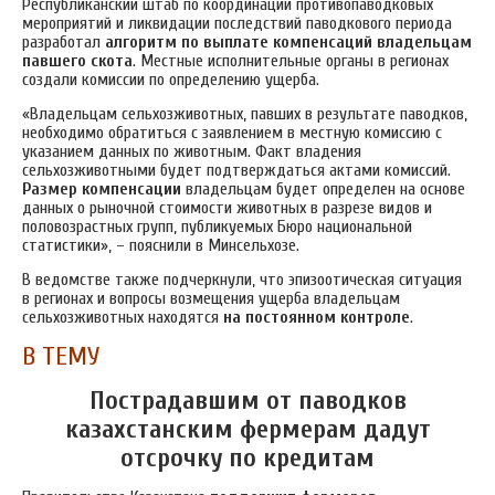
Республиканский штаб по координации противопаводковых
мероприятий и ликвидации последствий паводкового периода
разработал
алгоритм по выплате компенсаций владельцам
павшего скота
. Местные исполнительные органы в регионах
создали комиссии по определению ущерба.
«Владельцам сельхозживотных, павших в результате паводков,
необходимо обратиться с заявлением в местную комиссию с
указанием данных по животным. Факт владения
сельхозживотными будет подтверждаться актами комиссий.
Размер компенсации
владельцам будет определен на основе
данных о рыночной стоимости животных в разрезе видов и
половозрастных групп, публикуемых Бюро национальной
статистики», – пояснили в Минсельхозе.
В ведомстве также подчеркнули, что эпизоотическая ситуация
в регионах и вопросы возмещения ущерба владельцам
сельхозживотных находятся
на постоянном контроле
.
В ТЕМУ
Пострадавшим от паводков
казахстанским фермерам дадут
отсрочку по кредитам