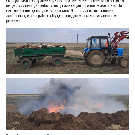
Сотрудники Республиканского противоэпизоотического отряда
ведут усиленную работу по утилизации трупов животных. На
сегодняшний день утилизировано
4,1 тыс. голов
павших
животных, и эта работа будет продолжаться в усиленном
режиме.