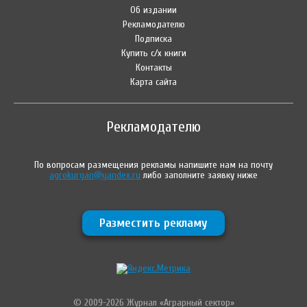
Об издании
Рекламодателю
Подписка
Купить с/х книги
Контакты
Карта сайта
Рекламодателю
По вопросам размещения рекламы напишите нам на почту
agrokurgan@yandex.ru
либо заполните заявку ниже
Разместить рекламу
© 2009-2026 Журнал «Аграрный сектор»