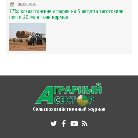
06.08.2026
77%: казахстанские аграрии на 5 августа заготовили
почти 20 млн тонн кормов
Сельскохозяйственный журнал