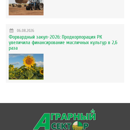
06.08.2026
Форвардный закуп-2026: Продкорпорация РК
увеличила финансирование масличных культур в 2,6
раза