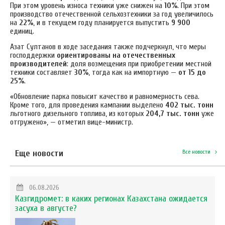
При этом уровень износа техники уже снижен на
10%
. При этом
производство отечественной сельхозтехники за год увеличилось
на
22%
, и в текущем году планируется выпустить
9 900
единиц.
Азат Султанов в ходе заседания также подчеркнул, что меры
господдержки
ориентированы на отечественных
производителей
: доля возмещения при приобретении местной
техники составляет
30%
, тогда как на импортную —
от 15 до
25%
.
«Обновление парка повысит качество и равномерность сева.
Кроме того, для проведения кампании выделено
402 тыс. тонн
льготного дизельного топлива, из которых
204,7 тыс. тонн
уже
отгружено», — отметил вице-министр.
Еще новости
Все новости
06.08.2026
Казгидромет: в каких регионах Казахстана ожидается
засуха в августе?