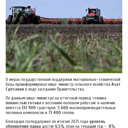
О мерах государственной поддержки материально-технической
базы проинформировал вице-министр сельского хозяйства
Азат
Султанов
в ходе заседания Правительства.
По данным вице-министра на отчетный период техника
полностью готова
к весенним полевым работам: в наличии
имеется
133 900
тракторов,
5 600
высокопроизводительных
посевных комплексов и
71 400
сеялок.
Благодаря господдержке по итогам 2025 года
уровень
обновления парка
достиг
6,5%
, план на текущий год —
8%
.