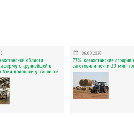
26
06.08.2026
захстанской области
77%: казахстанские аграрии 
гаферму с крупнейшей в
заготовили почти 20 млн то
 Азии доильной установкой