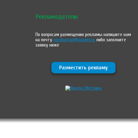
Рекламодателю
По вопросам размещения рекламы напишите нам
на почту
agrokurgan@yandex.ru
либо заполните
заявку ниже
Разместить рекламу