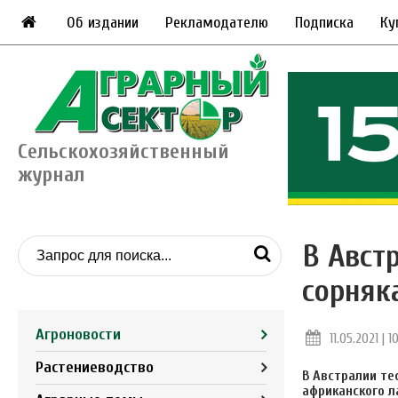
Об издании
Рекламодателю
Подписка
Ку
Сельскохозяйственный
журнал
В Авст
сорняк
Агроновости
11.05.2021 | 10
Растениеводство
В Австралии т
африканского л