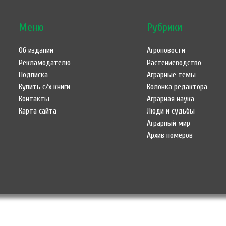
Меню
Рубрики
Об издании
Агроновости
Рекламодателю
Растениеводство
Подписка
Аграрные темы
Купить с/х книги
Колонка редактора
Контакты
Аграрная наука
Карта сайта
Люди и судьбы
Аграрный мир
Архив номеров