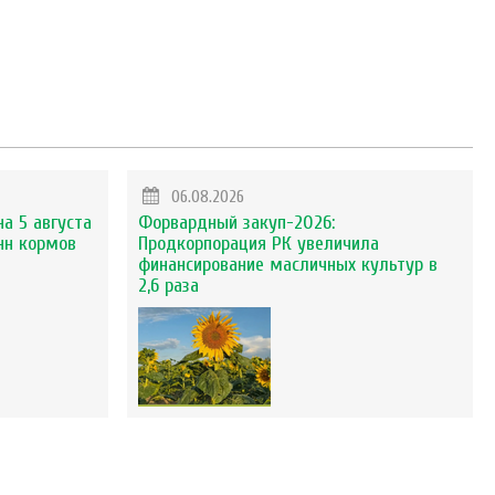
06.08.2026
на 5 августа
Форвардный закуп-2026:
нн кормов
Продкорпорация РК увеличила
финансирование масличных культур в
2,6 раза