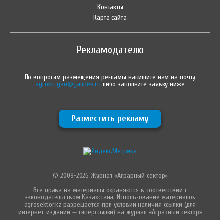
Контакты
Карта сайта
Рекламодателю
По вопросам размещения рекламы напишите нам на почту
agrokurgan@yandex.ru
либо заполните заявку ниже
Разместить рекламу
© 2009-2026 Журнал «Аграрный сектор»
Все права на материалы охраняются в соответствии с
законодательством Казахстана. Использование материалов
agrosektor.kz разрешается при условии наличия ссылки (для
интернет-изданий — гиперссылки) на журнал «Аграрный сектор»