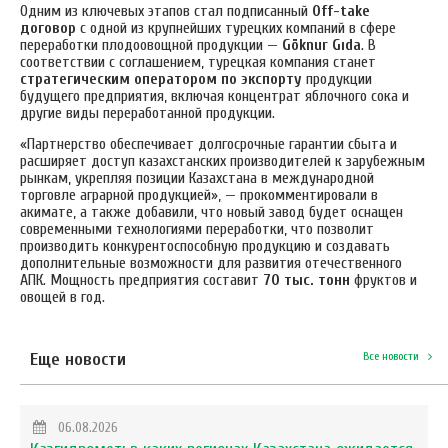
Одним из ключевых этапов стал подписанный
Off-take
договор
с одной из крупнейших турецких компаний в сфере
переработки плодоовощной продукции —
Göknur Gıda
. В
соответствии с соглашением, турецкая компания станет
стратегическим оператором по экспорту
продукции
будущего предприятия, включая концентрат яблочного сока и
другие виды переработанной продукции.
«Партнерство обеспечивает долгосрочные гарантии сбыта и
расширяет доступ казахстанских производителей к зарубежным
рынкам, укрепляя позиции Казахстана в международной
торговле аграрной продукцией», — прокомментировали в
акимате, а также добавили, что
новый завод будет оснащен
современными технологиями переработки, что позволит
производить конкурентоспособную продукцию и создавать
дополнительные возможности для развития отечественного
АПК. Мощность предприятия составит
70 тыс. тонн
фруктов и
овощей в год.
Еще новости
Все новости
06.08.2026