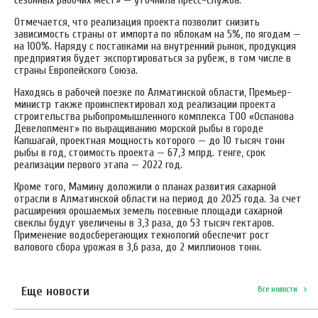
Отмечается, что реализация проекта позволит снизить
зависимость страны от импорта по яблокам на 5%, по ягодам —
на 100%. Наряду с поставками на внутренний рынок, продукция
предприятия будет экспортироваться за рубеж, в том числе в
страны Европейского Союза.
Находясь в рабочей поезке по Алматинской области, Премьер-
министр также проинспектировал ход реализации проекта
строительства рыбопромышленного комплекса ТОО «Оспанова
Девелопмент» по выращиванию морской рыбы в городе
Капшагай, проектная мощность которого — до 10 тысяч тонн
рыбы в год, стоимость проекта — 67,3 млрд. тенге, срок
реализации первого этапа — 2022 год.
Кроме того, Мамину доложили о планах развития сахарной
отрасли в Алматинской области на период до 2025 года. За счет
расширения орошаемых земель посевные площади сахарной
свеклы будут увеличены в 3,3 раза, до 53 тысяч гектаров.
Применение водосберегающих технологий обеспечит рост
валового сбора урожая в 3,6 раза, до 2 миллионов тонн.
Еще новости
Все новости