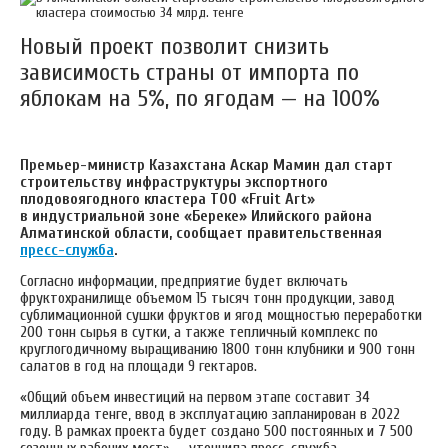
Новый проект позволит снизить
зависимость страны от импорта по
яблокам на 5%, по ягодам — на 100%
Премьер-министр Казахстана Аскар Мамин дал старт
строительству инфраструктуры экспортного
плодовоягодного кластера ТОО «Fruit Art»
в индустриальной зоне «Береке» Илийского района
Алматинской области, сообщает правительственная
пресс-служб
а
.
Согласно информации, предприятие будет включать
фруктохранилище объемом 15 тысяч тонн продукции, завод
сублимационной сушки фруктов и ягод мощностью переработки
200 тонн сырья в сутки, а также тепличный комплекс по
круглогодичному выращиванию 1800 тонн клубники и 900 тонн
салатов в год на площади 9 гектаров.
«Общий объем инвестиций на первом этапе составит 34
миллиарда тенге, ввод в эксплуатацию запланирован в 2022
году. В рамках проекта будет создано 500 постоянных и 7 500
сезонных рабочих мест» — уточнила пресс-служба.