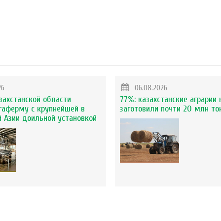
26
06.08.2026
захстанской области
77%: казахстанские аграрии 
гаферму с крупнейшей в
заготовили почти 20 млн то
 Азии доильной установкой