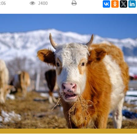
1:06
2400