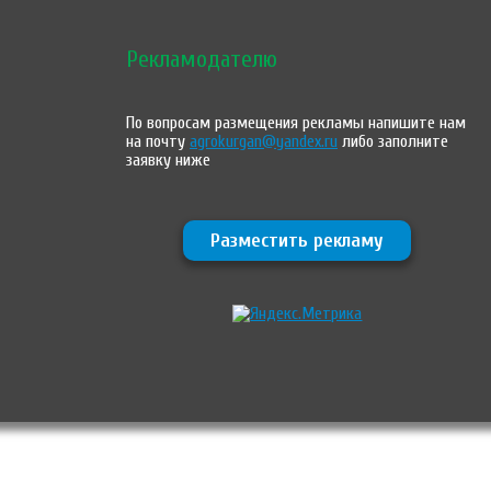
Рекламодателю
По вопросам размещения рекламы напишите нам
на почту
agrokurgan@yandex.ru
либо заполните
заявку ниже
Разместить рекламу