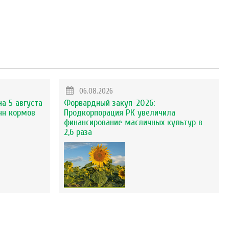
06.08.2026
на 5 августа
Форвардный закуп-2026:
нн кормов
Продкорпорация РК увеличила
финансирование масличных культур в
2,6 раза