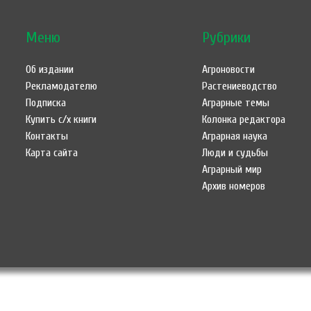
Меню
Рубрики
Об издании
Агроновости
Рекламодателю
Растениеводство
Подписка
Аграрные темы
Купить с/х книги
Колонка редактора
Контакты
Аграрная наука
Карта сайта
Люди и судьбы
Аграрный мир
Архив номеров