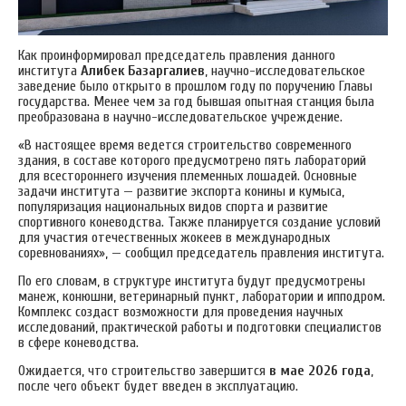
Как проинформировал председатель правления данного
института
Алибек Базаргалиев
, научно-исследовательское
заведение было открыто в прошлом году по поручению Главы
государства. Менее чем за год бывшая опытная станция была
преобразована в научно-исследовательское учреждение.
«В настоящее время ведется строительство современного
здания, в составе которого предусмотрено пять лабораторий
для всестороннего изучения племенных лошадей. Основные
задачи института — развитие экспорта конины и кумыса,
популяризация национальных видов спорта и развитие
спортивного коневодства. Также планируется создание условий
для участия отечественных жокеев в международных
соревнованиях», — сообщил председатель правления института.
По его словам, в структуре института будут предусмотрены
манеж, конюшни, ветеринарный пункт, лаборатории и ипподром.
Комплекс создаст возможности для проведения научных
исследований, практической работы и подготовки специалистов
в сфере коневодства.
Ожидается, что строительство завершится
в мае 2026 года
,
после чего объект будет введен в эксплуатацию.