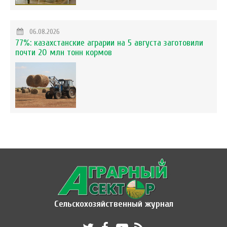
06.08.2026
77%: казахстанские аграрии на 5 августа заготовили
почти 20 млн тонн кормов
Сельскохозяйственный журнал