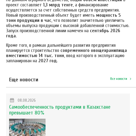
проект составляет
1,3 млрд тенге
, а финансирование
осуществляется за счет собственных средств предприятия.
Новый производственный объект будет иметь
мощность
5
тонн продукции в час
, что позволит значительно увеличить
объемы выпуска продукции с высокой добавленной стоимостью.
Запуск производственной линии намечен на
сентябрь 2026
года
.
Кроме того, в рамках дальнейшего развития предприятия
планируется строительство
современного овощехранилища
вместимостью 14 тыс. тонн
, ввод которого в эксплуатацию
запланирован на
2027 год
.
Еще новости
Все новости
08.08.2026
Самообеспеченность продуктами в Казахстане
превышает 80%