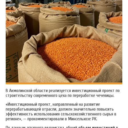
В Акмолинской области реализуется инвестиционный проект по
строительству современного цеха по переработке чечевицы.
«Инвестиционный проект, направленный на развитие
перерабатывающей отрасли, должен значительно повысить
эффективность использования сельскохозяйственного сырья в
регионе», — прокомментировали в Минсельхозе РК.
По данным аграрного ведомства, общий
объем инвестиций
в