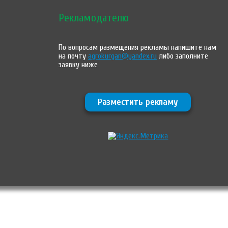
Рекламодателю
По вопросам размещения рекламы напишите нам
на почту
agrokurgan@yandex.ru
либо заполните
заявку ниже
Разместить рекламу