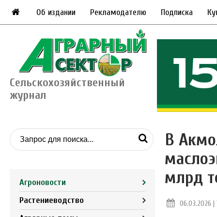
Об издании
Рекламодателю
Подписка
Ку
Сельскохозяйственный
журнал
В Акмо
маслоэ
млрд т
Агроновости
Растениеводство
06.03.2026 | 