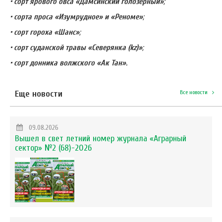
• сорт ярового овса «Дамсинский голозерный»
;
• сорта проса «Изумрудное» и «Реноме»
;
• сорт гороха «Шанс»
;
• сорт суданской травы «Северянка (kz)»
;
• сорт донника волжского «Ак Тан».
Еще новости
Все новости
09.08.2026
Вышел в свет летний номер журнала «Аграрный
сектор» №2 (68)-2026