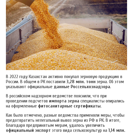
В 2022 году Казахстан активно покупал зерновую продукцию в
России. В общем в РК поставили
3,28 млн. тонн
зерна. Об этом
указывают официальные
данные Россельхознадзора
.
В российском надзорном ведомстве пояснили, что при
проведении подсчетов
импорта зерна
специалисты опирались
на оформленные
фитосанитарные сертификаты
.
Как было отмечено, разные ведомства применяли меры, чтобы
предотвратить нелегальный вывоз зерна из РФ в РК. В итоге,
благодаря предпринятым мерам, удалось увеличить
официальный экспорт
этого вида сельхозкультур на
1,14 млн.