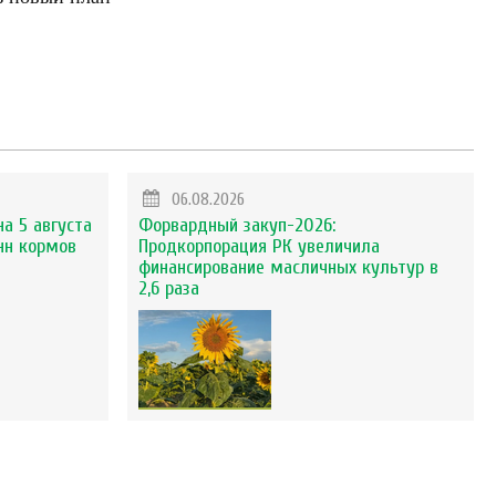
06.08.2026
на 5 августа
Форвардный закуп-2026:
нн кормов
Продкорпорация РК увеличила
финансирование масличных культур в
2,6 раза