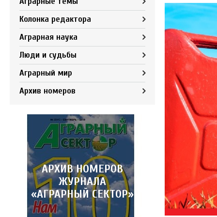
Аграрные темы
Колонка редактора
Аграрная наука
Люди и судьбы
Аграрный мир
Архив номеров
АРХИВ НОМЕРОВ
ЖУРНАЛА
«АГРАРНЫЙ СЕКТОР»