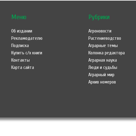
Меню
Рубрики
Об издании
Агроновости
Рекламодателю
Растениеводство
Подписка
Аграрные темы
Купить с/х книги
Колонка редактора
Контакты
Аграрная наука
Карта сайта
Люди и судьбы
Аграрный мир
Архив номеров