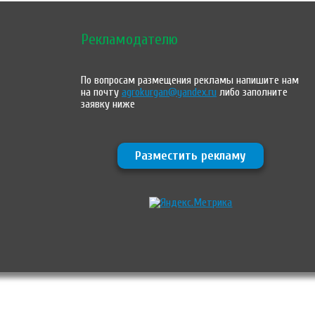
Рекламодателю
По вопросам размещения рекламы напишите нам
на почту
agrokurgan@yandex.ru
либо заполните
заявку ниже
Разместить рекламу