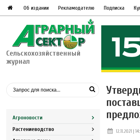
Об издании
Рекламодателю
Подписка
Ку
Сельскохозяйственный
журнал
Утверд
постав
предло
Агроновости
Растениеводство
12.11.2021 | 1