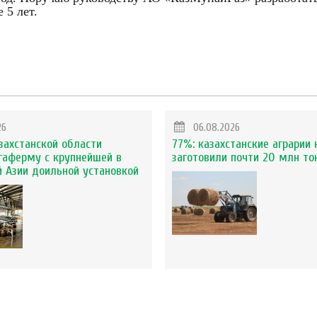
 5 лет.
26
06.08.2026
захстанской области
77%: казахстанские аграрии 
гаферму с крупнейшей в
заготовили почти 20 млн то
 Азии доильной установкой