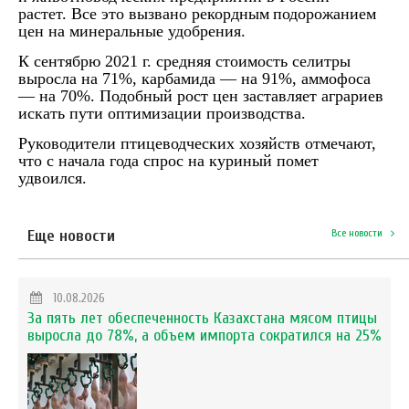
растет
.
Все это вызвано
рекордн
ым
подорожанием
цен на минеральные удобрения.
К сентябрю 2021 г. средняя стоимость селитры
выросла на 71%, карбамида — на 91%, аммофоса
— на 70%. Подобный рост цен заставляет аграриев
искать пути оптимизации производства.
Руководители птицеводческих хозяйств отмечают,
что с начала года спрос на куриный помет
удвоился.
Еще новости
Все новости
10.08.2026
За пять лет обеспеченность Казахстана мясом птицы
выросла до 78%, а объем импорта сократился на 25%