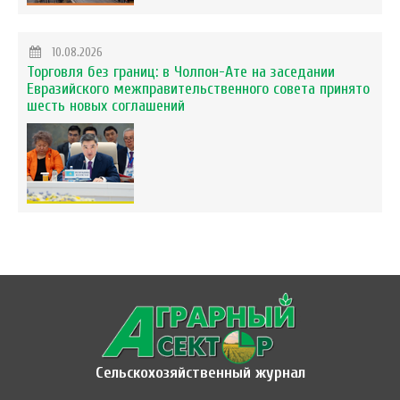
10.08.2026
Торговля без границ: в Чолпон-Ате на заседании
Евразийского межправительственного совета принято
шесть новых соглашений
Сельскохозяйственный журнал