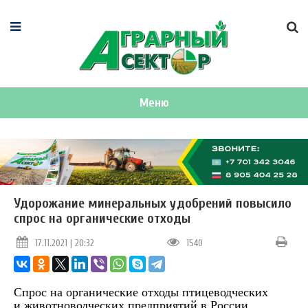
Меню
Удорожание минеральных удобрений повысило
спрос на органические отходы
17.11.2021 | 20:32
1540
Спрос на органические отходы
птицеводческих
и животноводческих предприятий
в России