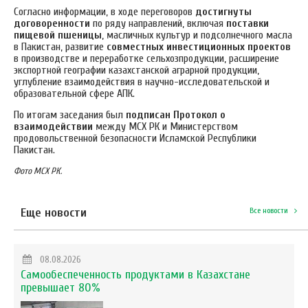
Согласно информации, в ходе переговоров
достигнуты
договоренности
по ряду направлений, включая
поставки
пищевой пшеницы
, масличных культур и подсолнечного масла
в Пакистан, развитие
совместных инвестиционных проектов
в производстве и переработке сельхозпродукции, расширение
экспортной географии казахстанской аграрной продукции,
углубление взаимодействия в научно-исследовательской и
образовательной сфере АПК.
По итогам заседания был
подписан Протокол о
взаимодействии
между МСХ РК и Министерством
продовольственной безопасности Исламской Республики
Пакистан.
Фото МСХ РК.
Еще новости
Все новости
08.08.2026
Самообеспеченность продуктами в Казахстане
превышает 80%