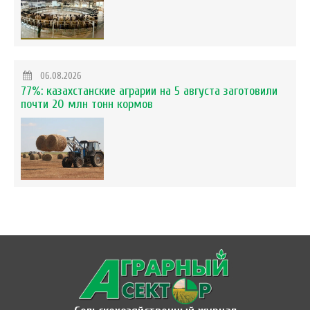
06.08.2026
77%: казахстанские аграрии на 5 августа заготовили
почти 20 млн тонн кормов