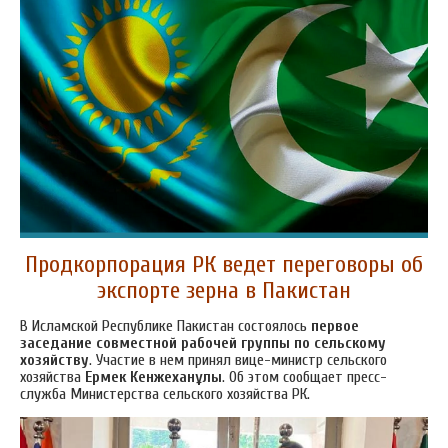
Продкорпорация РК ведет переговоры об
экспорте зерна в Пакистан
В Исламской Республике Пакистан состоялось
первое
заседание совместной рабочей группы по сельскому
хозяйству
. Участие в нем принял вице-министр сельского
хозяйства
Ермек Кенжеханұлы
. Об этом сообщает пресс-
служба Министерства сельского хозяйства РК.