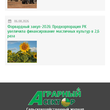
06.08.2026
Форвардный закуп-2026: Продкорпорация РК
увеличила финансирование масличных культур в 2,6
раза
Сельскохозяйственный журнал