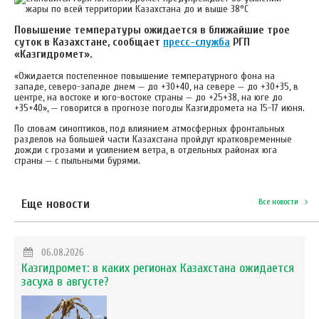
Повышение температуры ожидается в ближайшие трое
суток в Казахстане, сообщает
пресс-служба
РГП
«Казгидромет».
«Ожидается постепенное повышение температурного фона на
западе, северо-западе днем — до +30+40, на севере — до +30+35, в
центре, на востоке и юго-востоке страны — до +25+38, на юге до
+35+40», — говорится в прогнозе погоды Казгидромета на 15-17 июня.
По словам синоптиков, под влиянием атмосферных фронтальных
разделов на большей части Казахстана пройдут кратковременные
дожди с грозами и усилением ветра, в отдельных районах юга
страны — с пыльными бурями.
Еще новости
Все новости
06.08.2026
Казгидромет: в каких регионах Казахстана ожидается
засуха в августе?