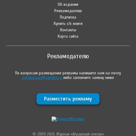
Об издании
Рекламодателю
Подписка
Купить с/х книги
Контакты
Карта сайта
Рекламодателю
По вопросам размещения рекламы напишите нам на почту
agrokurgan@yandex.ru
либо заполните заявку ниже
Разместить рекламу
© 2009-2026 Журнал «Аграрный сектор»