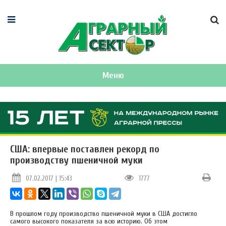
Меню
США: впервые поставлен рекорд по
производству пшеничной муки
07.02.2017 | 15:43
1777
В прошлом году производство пшеничной муки в США достигло
самого высокого показателя за всю историю. Об этом