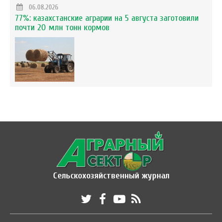
06.08.2026
77%: казахстанские аграрии на 5 августа заготовили
почти 20 млн тонн кормов
Сельскохозяйственный журнал