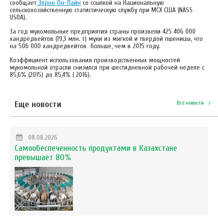
сообщает
Зерно Он-Лайн
cо ссылкой на Национальную
сельскохозяйственную статистическую службу при МСХ США (NASS
USDA).
За год мукомольные предприятия страны произвели 425 406 000
хандредвейтов (19,3 млн. т) муки из мягкой и твердой пшеницы, что
на 506 000 хандредвейтов больше, чем в 2015 году.
Коэффициент использования производственных мощностей
мукомольной отрасли снизился при шестидневной рабочей неделе с
85,6% (2015) до 85,4% ( 2016).
Еще новости
Все новости
08.08.2026
Самообеспеченность продуктами в Казахстане
превышает 80%