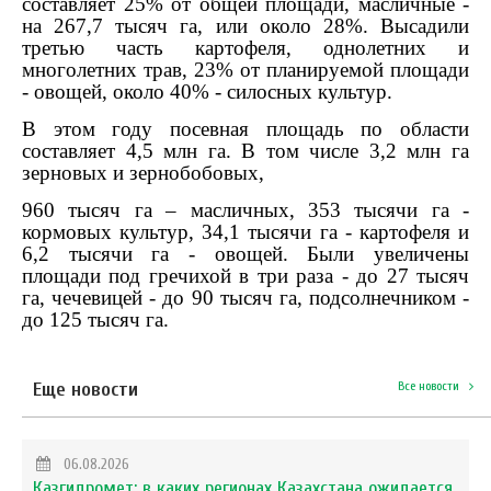
составляет 25% от общей площади, масличные -
на 267,7 тысяч га, или около 28%. Высадили
третью часть картофеля, однолетних и
многолетних трав, 23% от планируемой площади
- овощей, около 40% - силосных культур.
В этом году посевная площадь по области
составляет 4,5 млн га. В том числе 3,2 млн га
зерновых и зернобобовых,
960 тысяч га – масличных, 353 тысячи га -
кормовых культур, 34,1 тысячи га - картофеля и
6,2 тысячи га - овощей. Были увеличены
площади под гречихой в три раза - до 27 тысяч
га, чечевицей - до 90 тысяч га, подсолнечником -
до 125 тысяч га.
Еще новости
Все новости
06.08.2026
Казгидромет: в каких регионах Казахстана ожидается