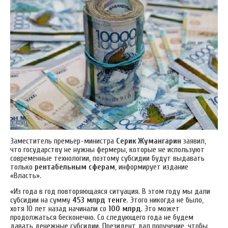
Заместитель премьер-министра
Серик Жумангарин
заявил,
что государству не нужны фермеры, которые не используют
современные технологии, поэтому субсидии будут выдавать
только
рентабельным сферам
, информирует издание
«Власть».
«Из года в год повторяющаяся ситуация. В этом году мы дали
субсидии на сумму
453 млрд тенге
. Этого никогда не было,
хотя 10 лет назад начинали со
100 млрд
. Это может
продолжаться бесконечно. Со следующего года не будем
давать денежные субсидии. Президент дал поручение, чтобы