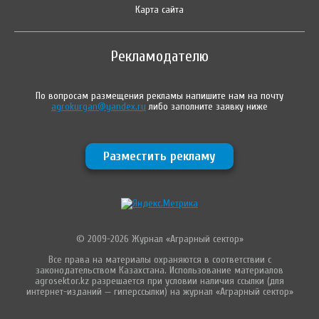
Карта сайта
Рекламодателю
По вопросам размещения рекламы напишите нам на почту
agrokurgan@yandex.ru
либо заполните заявку ниже
Разместить рекламу
© 2009-2026 Журнал «Аграрный сектор»
Все права на материалы охраняются в соответствии с
законодательством Казахстана. Использование материалов
agrosektor.kz разрешается при условии наличия ссылки (для
интернет-изданий — гиперссылки) на журнал «Аграрный сектор»