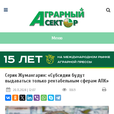
Меню
Серик Жумангарин: «Субсидии будут
выдаваться только рентабельным сферам АПК»
20.11.2024 | 12:07
1069