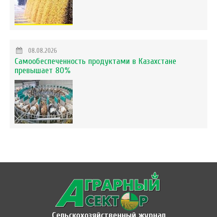
08.08.2026
Самообеспеченность продуктами в Казахстане
превышает 80%
Сельскохозяйственный журнал