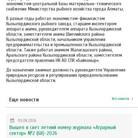
экономистом центральной базы материально-технического
снабжения Министерства рыбного хозяйства города Алматы.
В разные годы работал экономистом-финансистом
Кызылординского рыбного завода, старшим инспектором
аппарата акима, руководителем аппарата Кызылординской
области, заместителем акима Шиелийского района
Кызылординской области, начальником управления
предпринимательства и промышленности Кызылординской
области. Также работал акимом Жалагашского района,
Аральского района Кызылординской области, заместителем
председателя правления НК АО СПК «Байконыр».
До назначения занимал должность руководителя Управления
природных ресурсов и регулирования природопользования
Кызылординской области.
Еще новости
Все новости
09.08.2026
Вышел в свет летний номер журнала «Аграрный
сектор» №2 (68)-2026