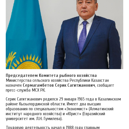
Председателем Комитета рыбного хозяйства
Министерства сельского хозяйства Республики Казахстан
назначен
Сермагамбетов Серик Сагитжанович
, сообщает
пресс-служба МСХ РК.
Серик Сагитжанович родился 29 января 1965 года в Казалинском
районе Кызылординской области. Имеет два высших
образования по специальностям «Экономист» (Алматинский
институт народного хозяйства) и «Юрист» (Евразийский
университет им. Л.Н. Гумилева).
Трудовую деятельность начал в 1988 году главным