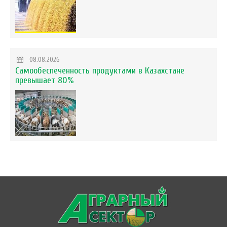
08.08.2026
Самообеспеченность продуктами в Казахстане
превышает 80%