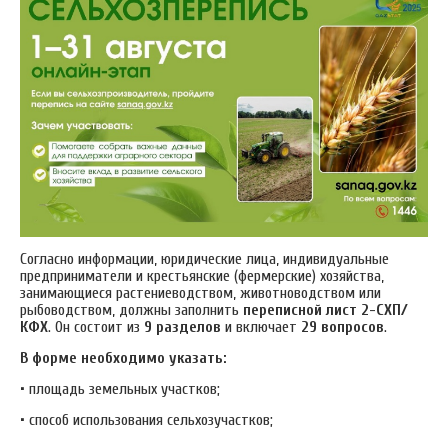
Согласно информации, юридические лица, индивидуальные
предприниматели и крестьянские (фермерские) хозяйства,
занимающиеся растениеводством, животноводством или
рыбоводством, должны заполнить
переписной лист 2-СХП/
КФХ
. Он состоит из
9 разделов
и включает
29 вопросов
.
В форме необходимо указать:
• площадь земельных участков;
• способ использования сельхозучастков;