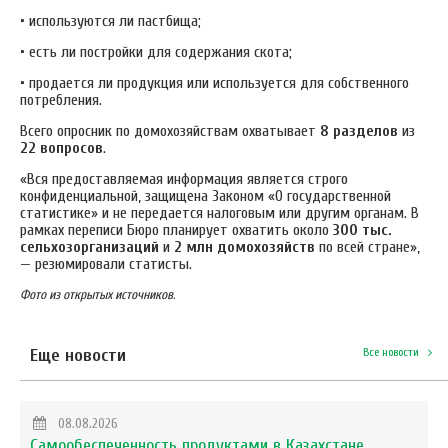
• используются ли пастбища;
• есть ли постройки для содержания скота;
• продается ли продукция или используется для собственного
потребления.
Всего опросник по домохозяйствам охватывает
8
разделов
из
22 вопросов
.
«Вся предоставляемая информация является строго
конфиденциальной, защищена Законом «О государственной
статистике» и не передается налоговым или другим органам. В
рамках переписи Бюро планирует охватить около
300 тыс.
сельхозорганизаций
и
2 млн домохозяйств
по всей стране»,
— резюмировали статисты.
Фото из открытых источников.
Еще новости
Все новости
08.08.2026
Самообеспеченность продуктами в Казахстане