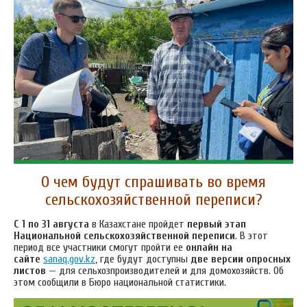
О чем будут спрашивать во время
сельскохозяйственной переписи?
С 1 по 31 августа
в Казахстане пройдет
первый этап
Национальной сельскохозяйственной переписи
. В этот
период все участники смогут пройти ее
онлайн на
сайте
sanaq.gov.kz
, где будут доступны
две версии опросных
листов
— для сельхозпроизводителей и для домохозяйств. Об
этом сообщили в Бюро национальной статистики.