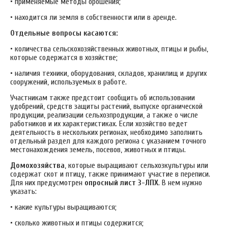
• применяемые методы орошения;
• находится ли земля в собственности или в аренде.
Отдельные вопросы касаются:
• количества сельскохозяйственных животных, птицы и рыбы,
которые содержатся в хозяйстве;
• наличия техники, оборудования, складов, хранилищ и других
сооружений, используемых в работе.
Участникам также предстоит сообщить об использовании
удобрений, средств защиты растений, выпуске органической
продукции, реализации сельхозпродукции, а также о числе
работников и их характеристиках.
Если хозяйство ведет
деятельность в нескольких регионах, необходимо заполнить
отдельный раздел для каждого региона с указанием точного
местонахождения земель, посевов, животных и птицы.
Домохозяйства
, которые выращивают сельхозкультуры или
содержат скот и птицу, также принимают участие в переписи.
Для них предусмотрен
опросный лист 3-ЛПХ
. В нем нужно
указать:
• какие культуры выращиваются;
• сколько животных и птицы содержится;