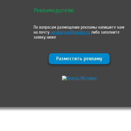
Рекламодателю
По вопросам размещения рекламы напишите нам
на почту
agrokurgan@yandex.ru
либо заполните
заявку ниже
Разместить рекламу