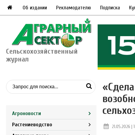
Об издании
Рекламодателю
Подписка
Ку
Сельскохозяйственный
журнал
«Сдела
возобн
сельхо
Агроновости
Растениеводство
21.05.2026 | 