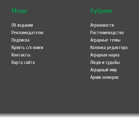
Меню
Рубрики
Об издании
Агроновости
Рекламодателю
Растениеводство
Подписка
Аграрные темы
Купить с/х книги
Колонка редактора
Контакты
Аграрная наука
Карта сайта
Люди и судьбы
Аграрный мир
Архив номеров