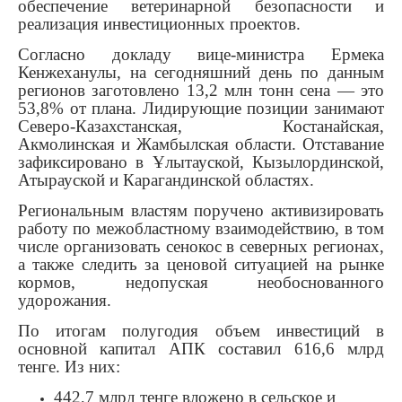
обеспечение ветеринарной безопасности и
реализация инвестиционных проектов.
Согласно докладу вице-министра Ермека
Кенжеханулы, на сегодняшний день по данным
регионов заготовлено 13,2 млн тонн сена — это
53,8% от плана. Лидирующие позиции занимают
Северо-Казахстанская, Костанайская,
Акмолинская и Жамбылская области. Отставание
зафиксировано в Ұлытауской, Кызылординской,
Атырауской и Карагандинской областях.
Региональным властям поручено активизировать
работу по межобластному взаимодействию, в том
числе организовать сенокос в северных регионах,
а также следить за ценовой ситуацией на рынке
кормов, недопуская необоснованного
удорожания.
По итогам полугодия объем инвестиций в
основной капитал АПК составил 616,6 млрд
тенге. Из них:
442,7 млрд тенге вложено в сельское и