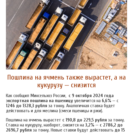
Пошлина на ячмень также вырастет, а на
кукурузу — снизится
Как сообщил Минсельхоз России,
с 9 октября
2024 года
экспортная пошлина на пшеницу
увеличится на
6,6%
— с
1246 до 1328,3 рубля
за тонну. Аналогичная ставка будет
действовать и для меслина (смеси пшеницы и ржи).
Пошлина на ячмень вырастет
с 190,8 до 229,5 рубля
за тонну.
Ставка на кукурузу, наоборот, снизится на
3,2%
—
с 2786,2 до
2696,7 рубля
за тонну. Новые ставки будут действовать
до 15