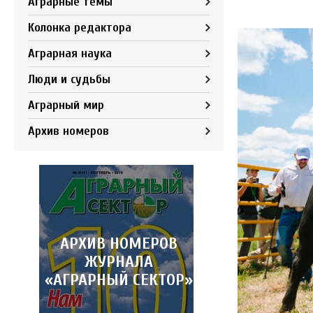
Аграрные темы
Колонка редактора
Аграрная наука
Люди и судьбы
Аграрный мир
Архив номеров
АРХИВ НОМЕРОВ
ЖУРНАЛА
«АГРАРНЫЙ СЕКТОР»