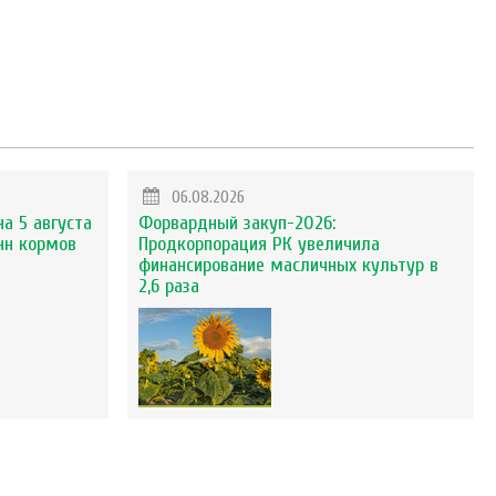
06.08.2026
на 5 августа
Форвардный закуп-2026:
нн кормов
Продкорпорация РК увеличила
финансирование масличных культур в
2,6 раза