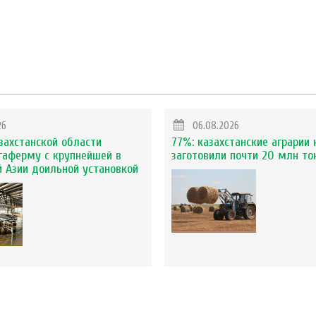
26
06.08.2026
захстанской области
77%: казахстанские аграрии 
гаферму с крупнейшей в
заготовили почти 20 млн то
 Азии доильной установкой