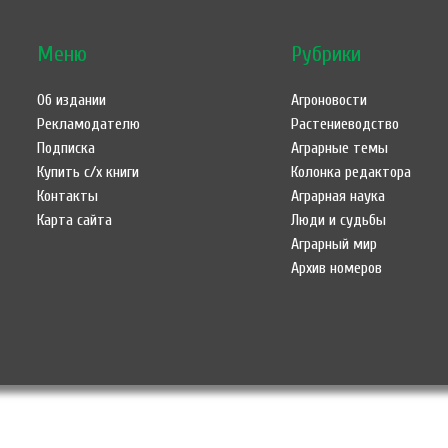
Меню
Рубрики
Об издании
Агроновости
Рекламодателю
Растениеводство
Подписка
Аграрные темы
Купить с/х книги
Колонка редактора
Контакты
Аграрная наука
Карта сайта
Люди и судьбы
Аграрный мир
Архив номеров