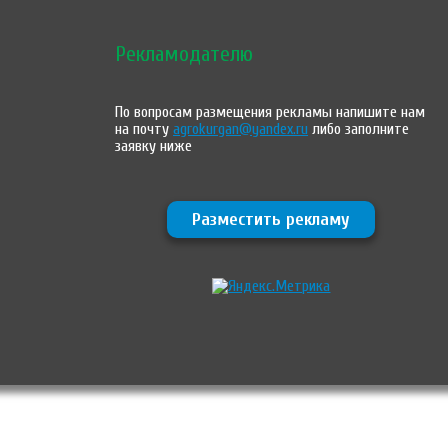
Рекламодателю
По вопросам размещения рекламы напишите нам
на почту
agrokurgan@yandex.ru
либо заполните
заявку ниже
Разместить рекламу