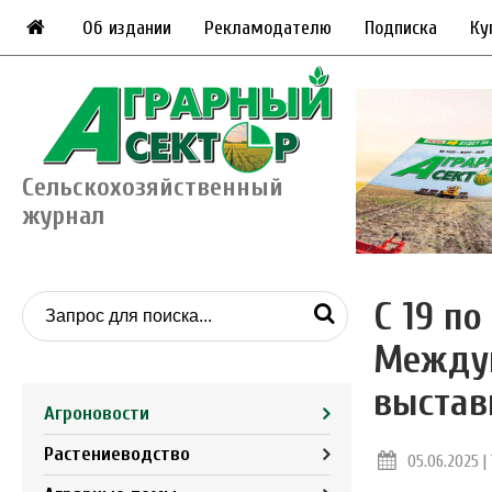
Об издании
Рекламодателю
Подписка
Ку
Сельскохозяйственный
журнал
С 19 по
Междун
выстав
Агроновости
Растениеводство
05.06.2025 | 