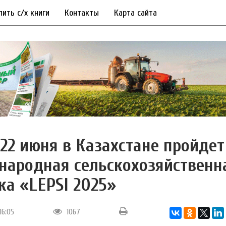
пить с/х книги
Контакты
Карта сайта
 22 июня в Казахстане пройдет
ародная сельскохозяйственн
ка «LEPSI 2025»
16:05
1067