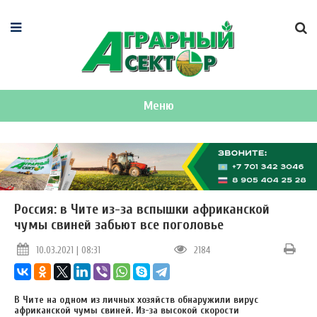
Меню
Россия: в Чите из-за вспышки африканской
чумы свиней забьют все поголовье
10.03.2021 | 08:31
2184
В Чите на одном из личных хозяйств обнаружили вирус
африканской чумы свиней. Из-за высокой скорости