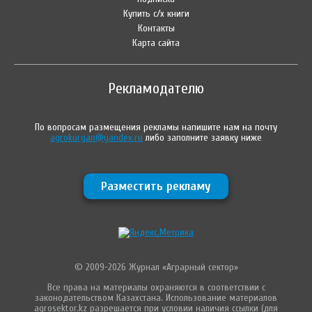
Купить с/х книги
Контакты
Карта сайта
Рекламодателю
По вопросам размещения рекламы напишите нам на почту
agrokurgan@yandex.ru
либо заполните заявку ниже
Разместить рекламу
© 2009-2026 Журнал «Аграрный сектор»
Все права на материалы охраняются в соответствии с
законодательством Казахстана. Использование материалов
agrosektor.kz разрешается при условии наличия ссылки (для