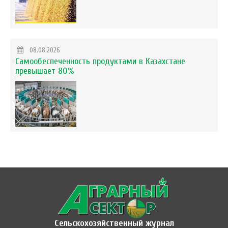
08.08.2026
Самообеспеченность продуктами в Казахстане
превышает 80%
Сельскохозяйственный журнал