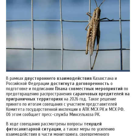
В рамках
двустороннего взаимодействия
Казахстана и
Российской Федерации
достигнута договоренность
о
подготовке и подписании
Плана совместных мероприятий
по
предотвращению распространения
саранчовых вредителей на
приграничных территориях
на 2026 год. Такое решение
принято по итогам совещания с участием представителей
Комитета государственной инспекции в АПК МСХ РК и МСХ РФ.
Об этом сообщает пресс-служба Минсельхоза РК.
В ходе совещания рассмотрены вопросы
текущей
фитосанитарной ситуации
, а также меры по усилению
взаимодействия в части мониторинга, своевременного